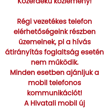
Közérdekű közlemény!
Régi vezetékes telefon
elérhetőségeink részben
üzemelnek,
pl a hívás
átirányítás foglaltság esetén
nem működik.
Minden esetben ajánljuk a
mobil telefonos
kommunikációt!
A Hivatali mobil új