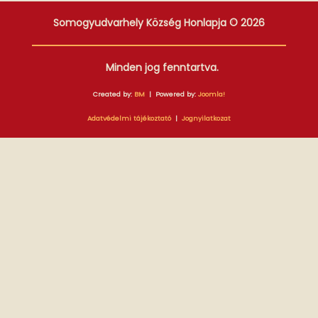
Somogyudvarhely Község Honlapja © 2026
Minden jog fenntartva.
Created by:
BM
| Powered by:
Joomla!
Adatvédelmi tájékoztató
|
Jognyilatkozat