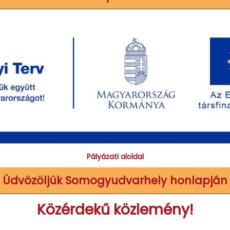
Pályázati aloldal
Üdvözöljük Somogyudvarhely honlapján
Közérdekű közlemény!