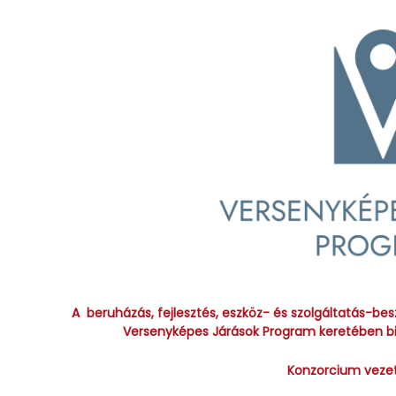
A beruházás, fejlesztés, eszköz- és szolgáltatás-
Versenyképes Járások Program keretében bi
Konzorcium vezet