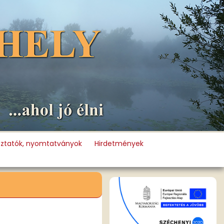
oztatók, nyomtatványok
Hirdetmények