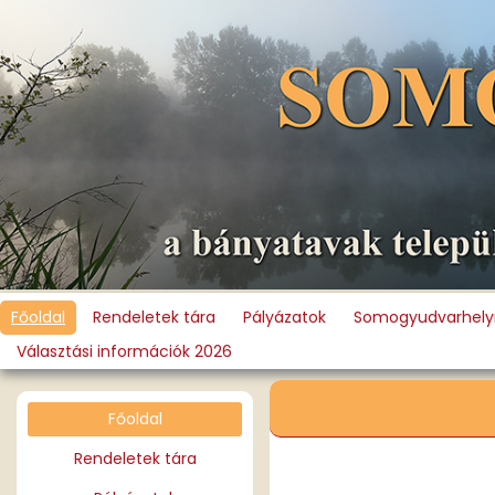
Főoldal
Rendeletek tára
Pályázatok
Somogyudvarhelyr
Választási információk 2026
Főoldal
Rendeletek tára