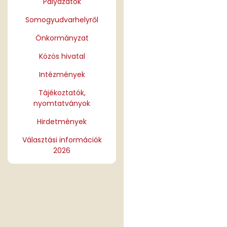
Pályázatok
Somogyudvarhelyről
Önkormányzat
Közös hivatal
Intézmények
Tájékoztatók,
nyomtatványok
Hirdetmények
Választási információk
2026