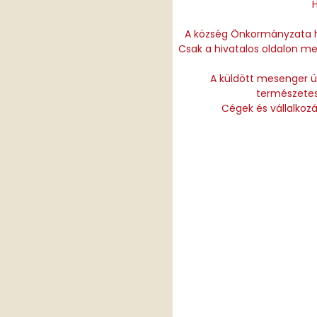
A község Önkormányzata h
Csak a hivatalos oldalon me
A küldött mesenger ü
természetes
Cégek és vállalkozás