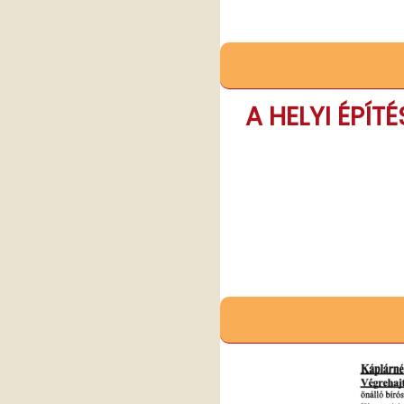
A HELYI ÉPÍT