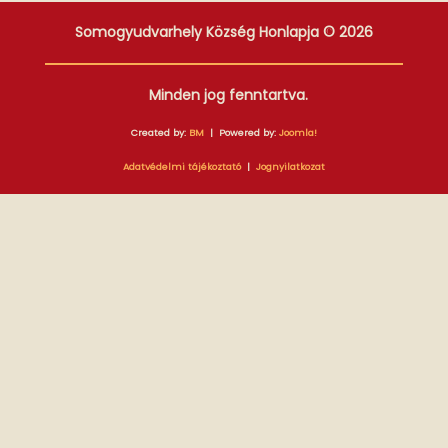
Somogyudvarhely Község Honlapja © 2026
Minden jog fenntartva.
Created by:
BM
| Powered by:
Joomla!
Adatvédelmi tájékoztató
|
Jognyilatkozat