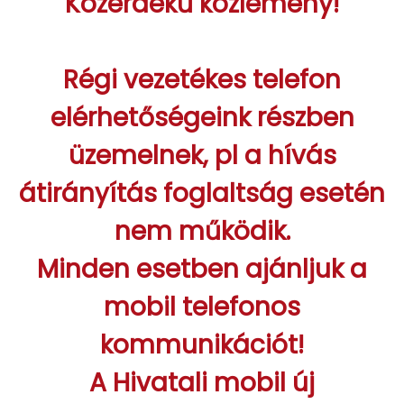
Közérdekű közlemény!
Régi vezetékes telefon
elérhetőségeink részben
üzemelnek,
pl a hívás
átirányítás foglaltság esetén
nem működik.
Minden esetben ajánljuk a
mobil telefonos
kommunikációt!
A Hivatali mobil új