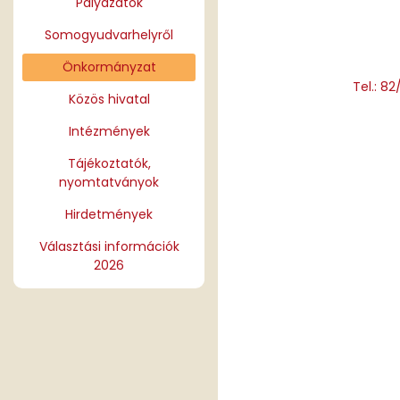
Pályázatok
Somogyudvarhelyről
Önkormányzat
Tel.: 8
Közös hivatal
Intézmények
Tájékoztatók,
nyomtatványok
Hirdetmények
Választási információk
2026