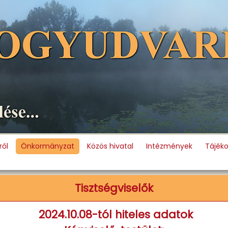
ől
Önkormányzat
Közös hivatal
Intézmények
Tájék
Tisztségviselők
2024.10.08-tól hiteles adatok