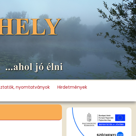
oztatók, nyomtatványok
Hirdetmények