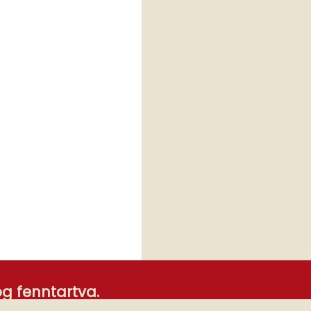
g fenntartva.