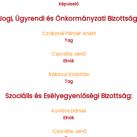
Képviselő
Jogi, Ügyrendi és Önkormányzati Bizottság
Czakoné Péntér Anett
Tag
Csordás Jenő
Elnök
Rákóczi Krisztián
Tag
Szociális és Esélyegyenlőségi Bizottság:
Kovács Dániel
Elnök
Csordás Jenő