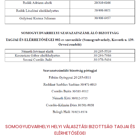
Tájékoztatók, nyomtatványok
Hirdetmények
Választási információk 2026
Szervek
Ügyintézés
SOMOGYUDVARHELYI HELYI VÁLASZTÁSI BIZOTTSÁG TAGJAI ÉS
ELÉRHETŐSÉGEI